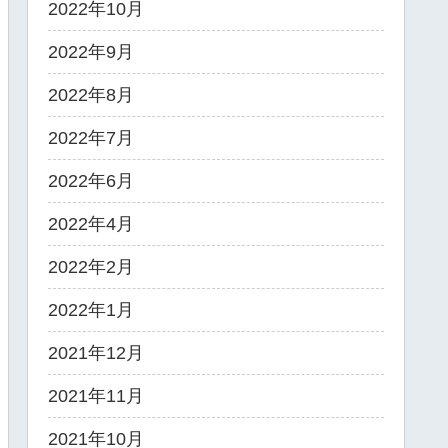
2022年10月
2022年9月
2022年8月
2022年7月
2022年6月
2022年4月
2022年2月
2022年1月
2021年12月
2021年11月
2021年10月