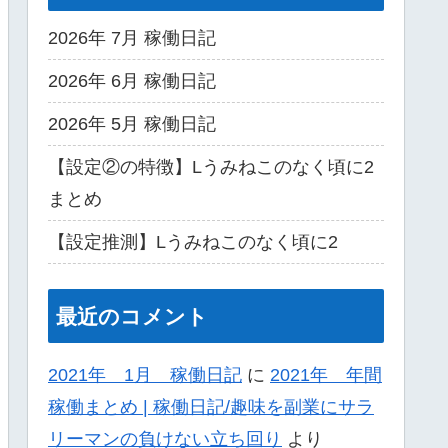
2026年 7月 稼働日記
2026年 6月 稼働日記
2026年 5月 稼働日記
【設定②の特徴】Lうみねこのなく頃に2
まとめ
【設定推測】Lうみねこのなく頃に2
最近のコメント
2021年 1月 稼働日記
に
2021年 年間
稼働まとめ | 稼働日記/趣味を副業にサラ
リーマンの負けない立ち回り
より