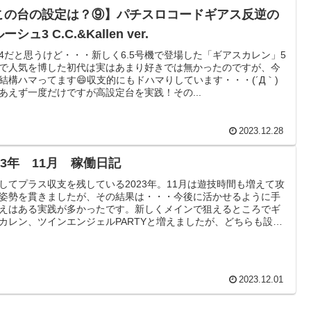
この台の設定は？⑨】パチスロコードギアス反逆の
ーシュ3 C.C.&Kallen ver.
4だと思うけど・・・新しく6.5号機で登場した「ギアスカレン」5
で人気を博した初代は実はあまり好きでは無かったのですが、今
結構ハマってます😄収支的にもドハマりしています・・・(´Д｀)
あえず一度だけですが高設定台を実践！その...
2023.12.28
23年 11月 稼働日記
してプラス収支を残している2023年。11月は遊技時間も増えて攻
姿勢を貫きましたが、その結果は・・・今後に活かせるように手
えはある実践が多かったです。新しくメインで狙えるところでギ
カレン、ツインエンジェルPARTYと増えましたが、どちらも設定
が激ムズ・・・
2023.12.01