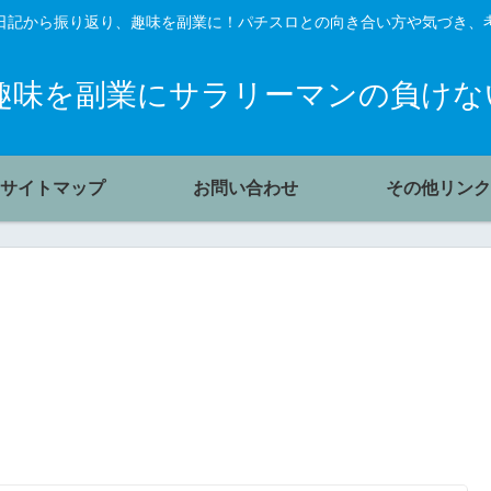
日記から振り返り、趣味を副業に！パチスロとの向き合い方や気づき、
/趣味を副業にサラリーマンの負けな
サイトマップ
お問い合わせ
その他リンク