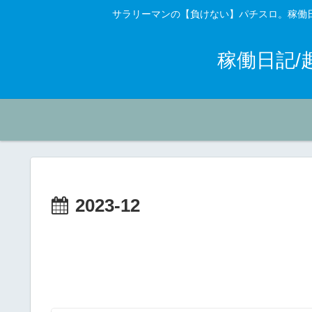
サラリーマンの【負けない】パチスロ。稼働
稼働日記
2023-12