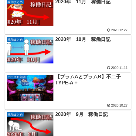
2020年 11月 稼働日記
稼働まとめ
2020.12.27
2020年 10月 稼働日記
稼働まとめ
2020.11.11
【プラムAとプラムB】不二子
パチスロ知識
TYPE-A＋
2020.10.27
2020年 9月 稼働日記
稼働まとめ