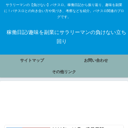
サラリーマンの【負けない】パチスロ。稼働日記から振り返り、趣味を副業
に！パチスロとの向き合い方や気づき、考察などを紹介。パチスロ関連のブロ
グです。
稼働日記/趣味を副業にサラリーマンの負けない立ち
回り
サイトマップ
お問い合わせ
その他リンク