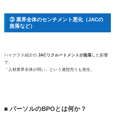
③ 業界全体のセンチメント悪化（JACの
急落など）
ハイクラス紹介の
JACリクルートメントが急落
した影響
で、
「人材業界全体が弱い」という連想売りも発生。
■ パーソルのBPOとは何か？