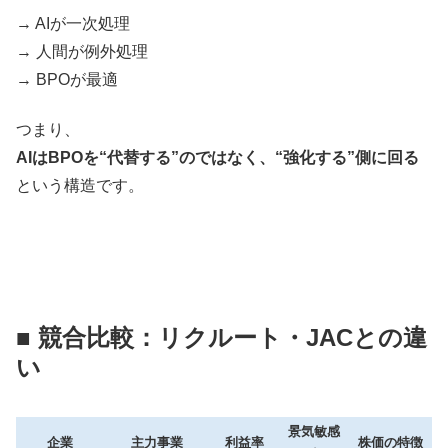
→ AIが一次処理
→ 人間が例外処理
→ BPOが最適
つまり、
AIはBPOを“代替する”のではなく、“強化する”側に回る
という構造です。
■ 競合比較：リクルート・JACとの違
い
景気敏感
企業
主力事業
利益率
株価の特徴