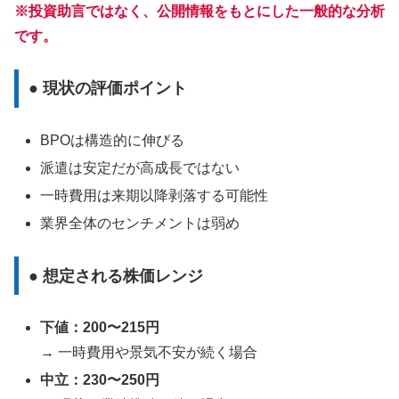
※投資助言ではなく、公開情報をもとにした一般的な分析
です。
● 現状の評価ポイント
BPOは構造的に伸びる
派遣は安定だが高成長ではない
一時費用は来期以降剥落する可能性
業界全体のセンチメントは弱め
● 想定される株価レンジ
下値：200〜215円
→ 一時費用や景気不安が続く場合
中立：230〜250円