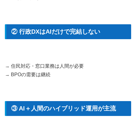
② 行政DXはAIだけで完結しない
→ 住民対応・窓口業務は人間が必要
→ BPOの需要は継続
③ AI＋人間のハイブリッド運用が主流