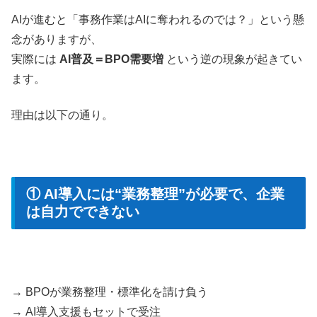
AIが進むと「事務作業はAIに奪われるのでは？」という懸
念がありますが、
実際には
AI普及＝BPO需要増
という逆の現象が起きてい
ます。
理由は以下の通り。
① AI導入には“業務整理”が必要で、企業
は自力でできない
→ BPOが業務整理・標準化を請け負う
→ AI導入支援もセットで受注