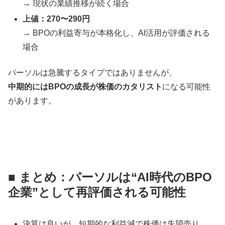
→ 現状の業績推移が続く場合
上値：270〜290円
→ BPOの利益寄与が本格化し、AI活用が評価される
場合
パーソルは急騰するタイプではありませんが、
中期的にはBPOの成長が株価のカタリスト
になる可能性
があります。
■ まとめ：パーソルは“AI時代のBPO
企業”として再評価される可能性
決算は良いが、短期的な利益減で株価は失望売り