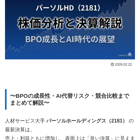
2026.02.22
〜BPOの成長性・AI代替リスク・競合比較まで
まとめて解説〜
人材サービス大手
パーソルホールディングス（2181）
の
最新決算は、
売上・利益ともに増加し、表面上は「良い決算」に見えま