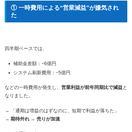
① 一時費用による“営業減益”が嫌気され
た
四半期ベースでは、
補助金差額：−6億円
システム刷新費用：−5億円
などの一時費用が発生し、
営業利益が前年同期比で減益
と
なりました。
→ 「通期は増益のはずなのに、短期で利益が落ちた」
→
期待外れ → 売りが加速