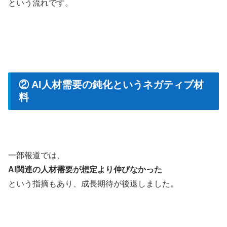
という流れです。
② AI人材需要の鈍化というネガティブ材
料
一部報道では、
AI関連の人材需要が想定より伸びなかった
という指摘もあり、成長期待が後退しました。