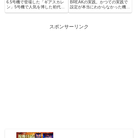
6.5号機で登場した「ギアスカレ
BREAKの実践。かつての実践で
ン」5号機で人気を博した初代は
設定が本当にわからなかった機種
実はあまり好きでは無かったので
データを掲載。答えを教えて欲し
すが、今作は結構ハマってます
いです・・・この機種に関しては
😄収支的にもドハマりしていま
非常にそう思うことが多く、もっ
スポンサーリンク
す・・・(´Д｀)とりあえず一度だ
と経験を積まなければ。積んでも
けですが高設定台を実践！その...
わからなそう・・・