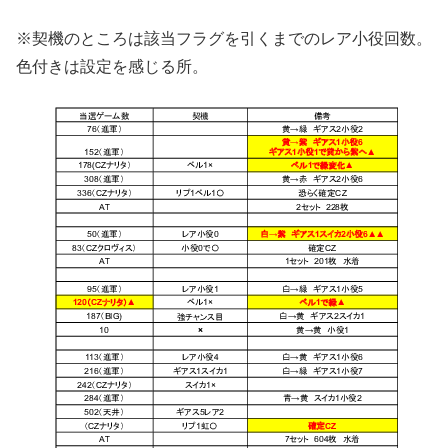
※契機のところは該当フラグを引くまでのレア小役回数。
色付きは設定を感じる所。