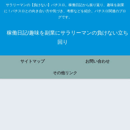
サラリーマンの【負けない】パチスロ。稼働日記から振り返り、趣味を副業
に！パチスロとの向き合い方や気づき、考察などを紹介。パチスロ関連のブロ
グです。
稼働日記/趣味を副業にサラリーマンの負けない立ち
回り
サイトマップ
お問い合わせ
その他リンク