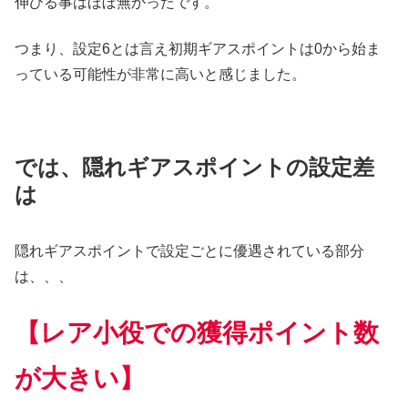
伸びる事はほぼ無かったです。
つまり、設定6とは言え初期ギアスポイントは0から始ま
っている可能性が非常に高いと感じました。
では、隠れギアスポイントの設定差
は
隠れギアスポイントで設定ごとに優遇されている部分
は、、、
【レア小役での獲得ポイント数
が大きい】