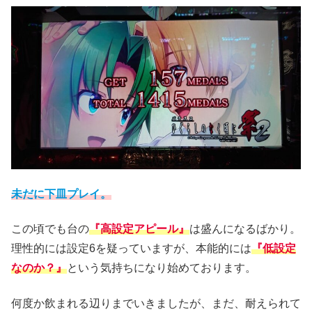
未だに下皿プレイ。
この頃でも台の
『高設定アピール』
は盛んになるばかり。
理性的には設定6を疑っていますが、本能的には
『低設定
なのか？』
という気持ちになり始めております。
何度か飲まれる辺りまでいきましたが、まだ、耐えられて