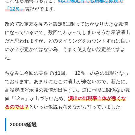
これなら結構出るけど、
4以上確定台でも結構な頻度で
「12％」
表記がでます。
改めて設定差を見ると設定6に限ってはかなり大きな数値
になっているので、数回でわかってしまいそうな示唆演出
だと思われますが、どのタイミングをカウントすれば良い
のか？が定かではない為、うまく使えない設定差ですよ
ね。
ちなみに今回の実践では1回。「12％」のみの出現となっ
ております。あまりにもこの演出が来ないので、新たに、
高設定ほど示唆の数値が出やすい。逆に示唆に関係ない数
値「12％」が出づらいため、
演出の出現率自体が悪くな
るのでは？
といった仮説も考えながら打っていました。
2000G経過