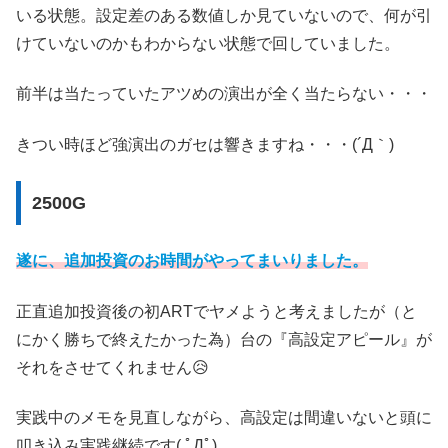
いる状態。設定差のある数値しか見ていないので、何が引
けていないのかもわからない状態で回していました。
前半は当たっていたアツめの演出が全く当たらない・・・
きつい時ほど強演出のガセは響きますね・・・(´Д｀)
2500G
遂に、追加投資のお時間がやってまいりました。
正直追加投資後の初ARTでヤメようと考えましたが（と
にかく勝ちで終えたかった為）台の『高設定アピール』が
それをさせてくれません😥
実践中のメモを見直しながら、高設定は間違いないと頭に
叩き込み実践継続です( ﾟДﾟ)