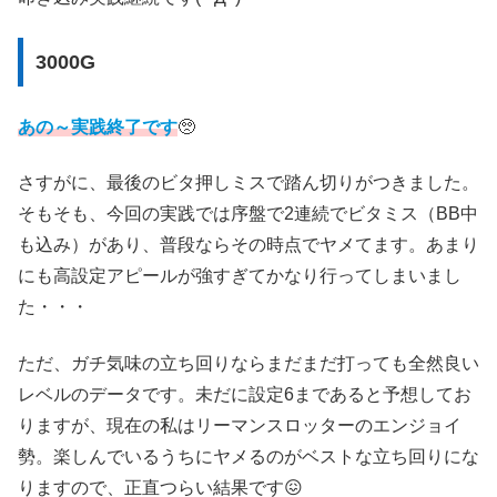
3000G
あの～実践終了です
🥺
さすがに、最後のビタ押しミスで踏ん切りがつきました。
そもそも、今回の実践では序盤で2連続でビタミス（BB中
も込み）があり、普段ならその時点でヤメてます。あまり
にも高設定アピールが強すぎてかなり行ってしまいまし
た・・・
ただ、ガチ気味の立ち回りならまだまだ打っても全然良い
レベルのデータです。未だに設定6まであると予想してお
りますが、現在の私はリーマンスロッターのエンジョイ
勢。楽しんでいるうちにヤメるのがベストな立ち回りにな
りますので、正直つらい結果です😖