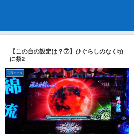
【この台の設定は？⑦】ひぐらしのなく頃
に祭2
実践データ