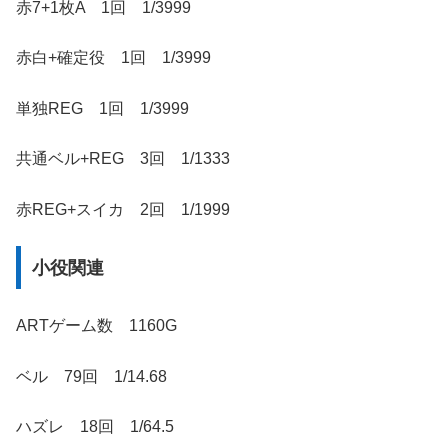
赤7+1枚A 1回 1/3999
赤白+確定役 1回 1/3999
単独REG 1回 1/3999
共通ベル+REG 3回 1/1333
赤REG+スイカ 2回 1/1999
小役関連
ARTゲーム数 1160G
ベル 79回 1/14.68
ハズレ 18回 1/64.5