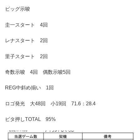
ビッグ示唆
圭一スタート 4回
レナスタート 2回
里子スタート 2回
奇数示唆 4回 偶数示唆5回
REG中斜め揃い 1回
ロゴ発光 大48回 小19回 71.6：28.4
ビタ押しTOTAL 95%