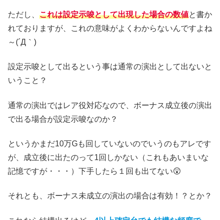
ただし、
これは設定示唆として出現した場合の数値
と書か
れておりますが、これの意味がよくわからないんですよね
～(´Д｀)
設定示唆として出るという事は通常の演出として出ないと
いうこと？
通常の演出ではレア役対応なので、ボーナス成立後の演出
で出る場合が設定示唆なのか？
というかまだ10万Gも回していないのでいうのもアレです
が、成立後に出たのって1回しかない（これもあいまいな
記憶ですが・・・）下手したら１回も出てない😲
それとも、ボーナス未成立の演出の場合は有効！？とか？