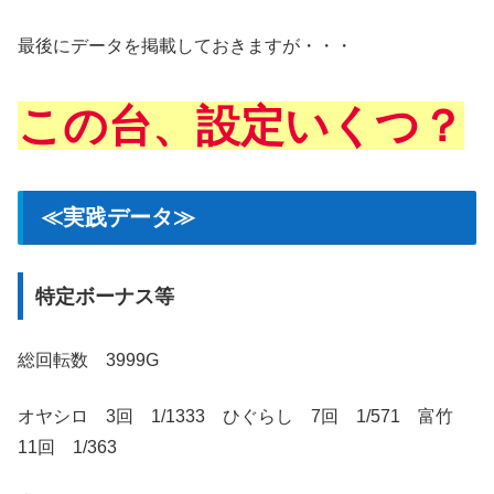
最後にデータを掲載しておきますが・・・
この台、設定いくつ？
≪実践データ≫
特定ボーナス等
総回転数 3999G
オヤシロ 3回 1/1333 ひぐらし 7回 1/571 富竹
11回 1/363