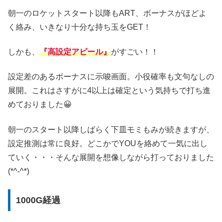
朝一のロケットスタート以降もART、ボーナスがほどよ
く絡み、いきなり十分な持ち玉をGET！
しかも、
『高設定アピール』
がすごい！！
設定差のあるボーナスに示唆画面。小役確率も文句なしの
展開。これはさすがに4以上は確定という気持ちで打ち進
めておりました😀
朝一のスタート以降しばらく下皿モミもみが続きますが、
設定推測は常に良好。どこかでYOUを絡めて一気に出し
ていく・・・そんな展開を想像しながら打っておりました
(*^-^*)
1000G経過