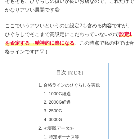
そもそも、ひぐらしの扱いが良いお店なので、これだけで
かなりアツい展開です😁
ここでいうアツいというのは設定2も含める内容ですが、
ひぐらしでそこまで高設定にこだわっていないので
設定1
を否定する→精神的に楽になる
。この時点で私の中では合
格ラインです(*’▽’)
目次
合格ラインのひぐらしを実践
1000G経過
2000G経過
2500G
3000G
≪実践データ≫
特定ボーナス等