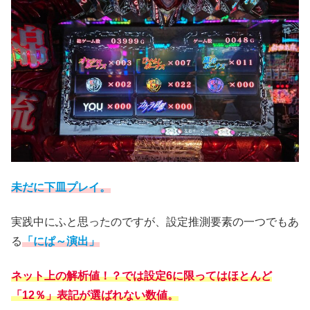
未だに下皿プレイ。
実践中にふと思ったのですが、設定推測要素の一つでもあ
る
「にぱ～演出」
ネット上の解析値！？では設定6に限ってはほとんど
「12％」表記が選ばれない数値。