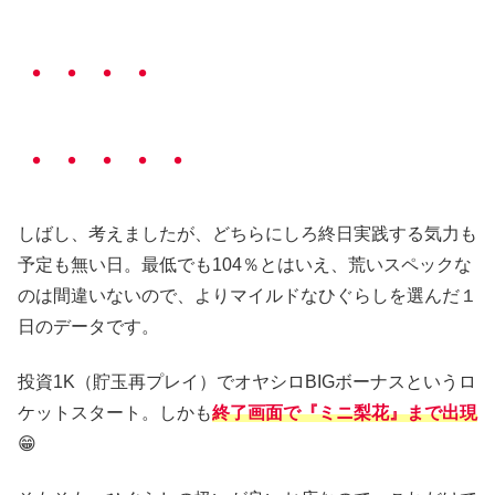
・・・・
・・・・・
しばし、考えましたが、どちらにしろ終日実践する気力も
予定も無い日。最低でも104％とはいえ、荒いスペックな
のは間違いないので、よりマイルドなひぐらしを選んだ１
日のデータです。
投資1K（貯玉再プレイ）でオヤシロBIGボーナスというロ
ケットスタート。しかも
終了画面で『ミニ梨花』まで出現
😁