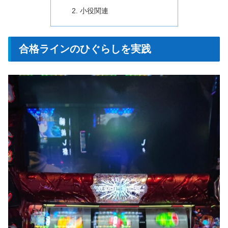
小役関連
合格ラインのひぐらしを実践